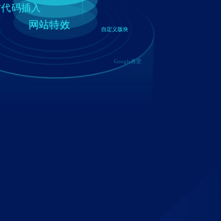
方代码插入
网站特效
自定义版块
Google喜爱