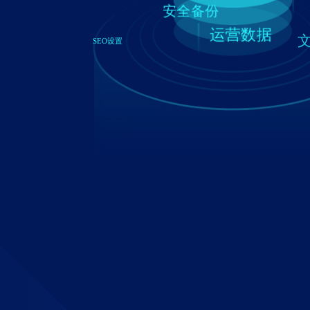
安全备份
运营数据
SEO设置