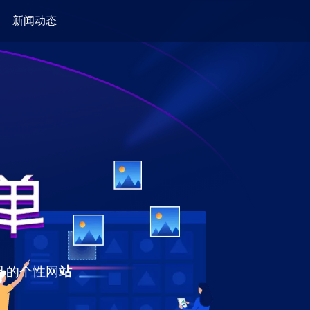
新闻动态
己的个性网
站