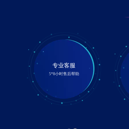
专业客服
5*8小时售后帮助