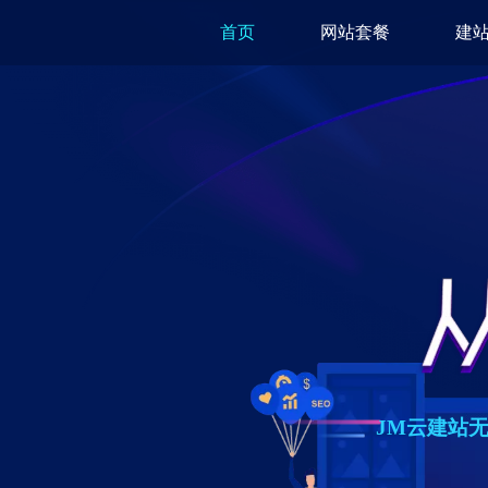
首页
网站套餐
建
JM云建站